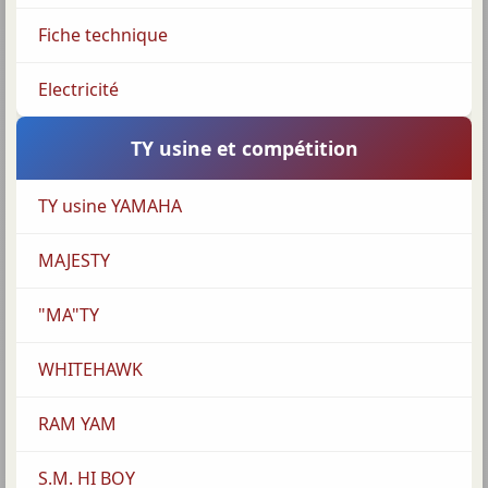
Fiche technique
Electricité
TY usine et compétition
TY usine YAMAHA
MAJESTY
"MA"TY
WHITEHAWK
RAM YAM
S.M. HI BOY