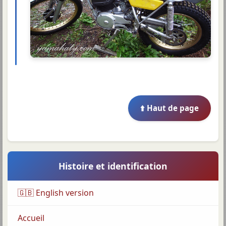
⬆️ Haut de page
Histoire et identification
🇬🇧 English version
Accueil