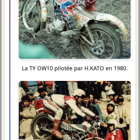
La TY OW10 pilotée par H.KATO en 1980.